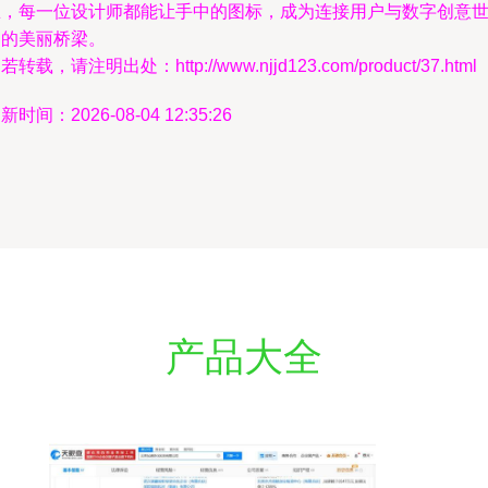
思，每一位设计师都能让手中的图标，成为连接用户与数字创意
界的美丽桥梁。
若转载，请注明出处：http://www.njjd123.com/product/37.html
新时间：2026-08-04 12:35:26
产品大全