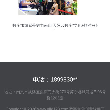
数字旅游感受魅力南山 天际云数字“文化+旅游+科
技”引领智慧旅游新纪元
电话：1899830**
地址：南京市鼓楼区集庆门大街270号苏宁睿城慧谷E-06号
楼1203室
Copyright © 2026
www.njjd123.com
数字文化创意软件开