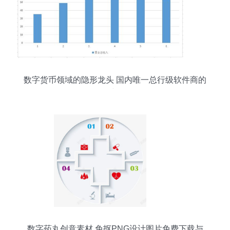
数字货币领域的隐形龙头 国内唯一总行级软件商的
蛰伏与爆发
数字药丸创意素材 免抠PNG设计图片免费下载与