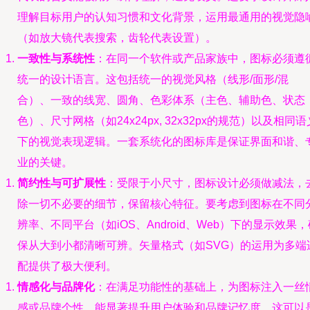
理解目标用户的认知习惯和文化背景，运用最通用的视觉隐
（如放大镜代表搜索，齿轮代表设置）。
一致性与系统性
：在同一个软件或产品家族中，图标必须遵
统一的设计语言。这包括统一的视觉风格（线形/面形/混
合）、一致的线宽、圆角、色彩体系（主色、辅助色、状态
色）、尺寸网格（如24x24px, 32x32px的规范）以及相同语
下的视觉表现逻辑。一套系统化的图标库是保证界面和谐、
业的关键。
简约性与可扩展性
：受限于小尺寸，图标设计必须做减法，
除一切不必要的细节，保留核心特征。要考虑到图标在不同
辨率、不同平台（如iOS、Android、Web）下的显示效果，
保从大到小都清晰可辨。矢量格式（如SVG）的运用为多端
配提供了极大便利。
情感化与品牌化
：在满足功能性的基础上，为图标注入一丝
感或品牌个性，能显著提升用户体验和品牌记忆度。这可以