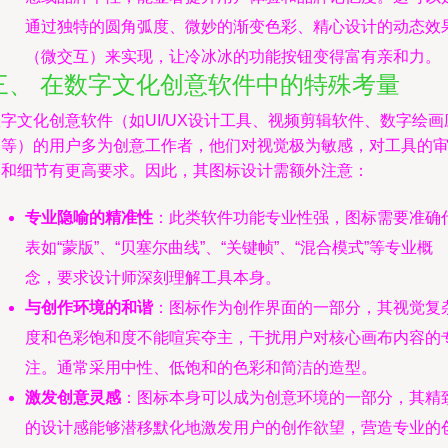
通过独特的圆角弧度、微妙的渐变色彩、精心设计的动态效
（微交互）来实现，让冷冰冰的功能按钮变得富有亲和力。
三、 在数字文化创意软件中的特殊考量
字文化创意软件（如UI/UX设计工具、视频剪辑软件、数字绘画
用等）的用户多为创意工作者，他们对视觉极为敏感，对工具的
美和细节有更高要求。因此，其图标设计需额外注意：
专业隐喻的精准性
：此类软件功能专业性强，图标需要准确
表如“蒙版”、“贝塞尔曲线”、“关键帧”、“混合模式”等专业概
念，要求设计师深刻理解工具本身。
与创作环境的和谐
：图标作为创作界面的一部分，其视觉复
度和色彩饱和度不能喧宾夺主，干扰用户对核心画布内容的
注。通常采用中性、低饱和的色彩和简洁的造型。
激发创意灵感
：图标本身可以成为创意环境的一部分，其精
的设计感能够潜移默化地激发用户的创作欲望，营造专业的