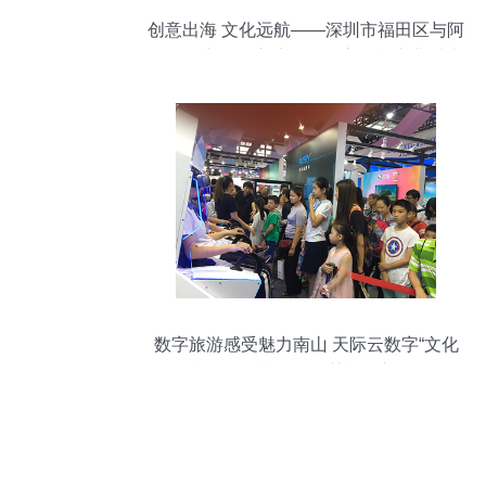
创意出海 文化远航——深圳市福田区与阿
联酋经贸合作交流会暨数字创意产业对接
会成功举办
数字旅游感受魅力南山 天际云数字“文化
+旅游+科技”引领智慧旅游新纪元