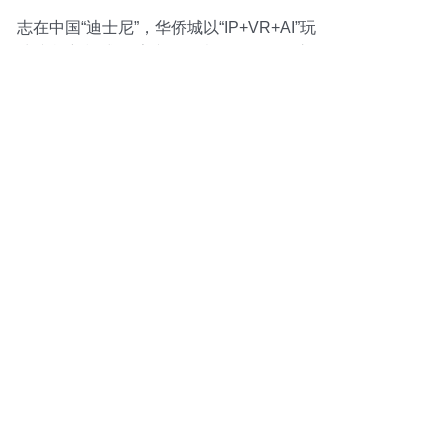
志在中国“迪士尼”，华侨城以“IP+VR+AI”玩
出文旅新模式 数字文化创意软件的开发之
路