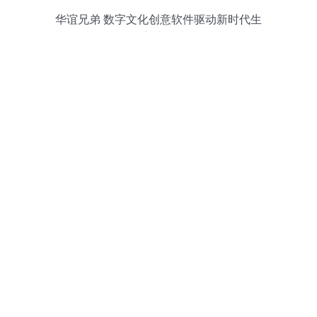
华谊兄弟 数字文化创意软件驱动新时代生
活方式构建