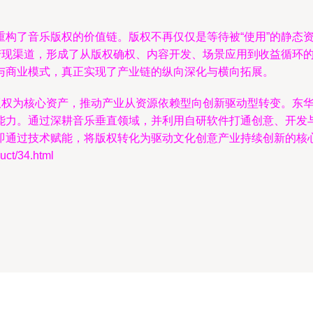
重构了音乐版权的价值链。版权不再仅仅是等待被“使用”的静态
和变现渠道，形成了从版权确权、内容开发、场景应用到收益循环
与商业模式，真正实现了产业链的纵向深化与横向拓展。
以版权为核心资产，推动产业从资源依赖型向创新驱动型转变。东
能力。通过深耕音乐垂直领域，并利用自研软件打通创意、开发
即通过技术赋能，将版权转化为驱动文化创意产业持续创新的核
t/34.html